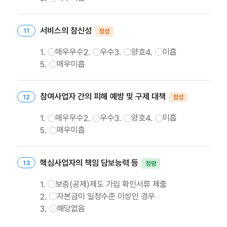
서비스의 참신성
정성
매우우수
우수
양호
미흡
매우미흡
참여사업자 간의 피해 예방 및 구제 대책
정성
매우우수
우수
양호
미흡
매우미흡
핵심사업자의 책임 담보능력 등
정량
보증(공제)제도 가입 확인서류 제출
자본금이 일정수준 이상인 경우
해당없음