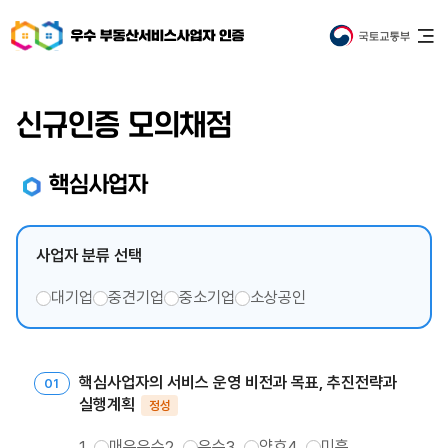
우수 부동산서비스사업자 인증
신규인증 모의채점
핵심사업자
사업자 분류 선택
대기업
중견기업
중소기업
소상공인
핵심사업자의 서비스 운영 비전과 목표, 추진전략과
실행계획
정성
매우우수
우수
양호
미흡