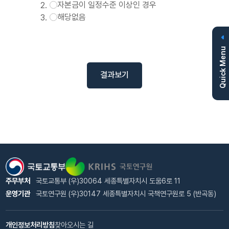
자본금이 일정수준 이상인 경우
해당없음
Quick Menu
결과보기
주무부처
국토교통부 (우)30064 세종특별자치시 도움6로 11
운영기관
국토연구원 (우)30147 세종특별자치시 국책연구원로 5 (반곡동)
개인정보처리방침
찾아오시는 길