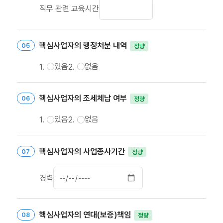
직무 관련 교육시간
핵심사업자의 행정처분 내역
정량
있음
없음
핵심사업자의 조세체납 여부
정량
있음
없음
핵심사업자의 사업종사기간
정량
경력
핵심사업자의 연대(보증)책임
정량