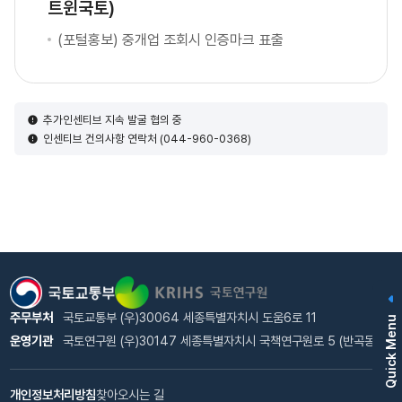
트윈국토)
(포털홍보) 중개업 조회시 인증마크 표출
추가인센티브 지속 발굴 협의 중
인센티브 건의사항 연락처 (044-960-0368)
주무부처
국토교통부 (우)30064 세종특별자치시 도움6로 11
Quick Menu
운영기관
국토연구원 (우)30147 세종특별자치시 국책연구원로 5 (반곡동)
개인정보처리방침
찾아오시는 길