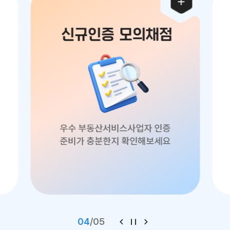
신규인증 모의채점
우수 부동산서비스사업자 인증
준비가 충분한지 확인해보세요
04
/
05
이전
재생/
다음