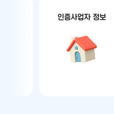
청
인증사업자 정보