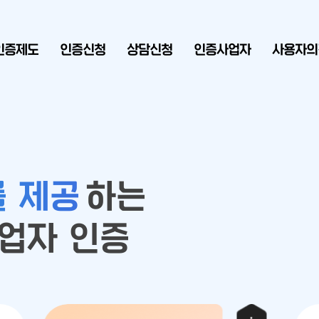
인증제도
인증신청
상담신청
인증사업자
사용자의
를 제공
하는
업자 인증