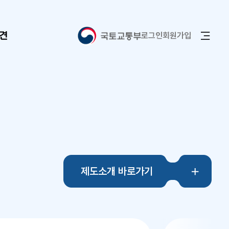
전
견
로그인
회원가입
제도소개 바로가기