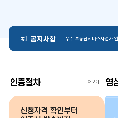
공지사항
인증절차
영
더보기
신청자격 확인부터