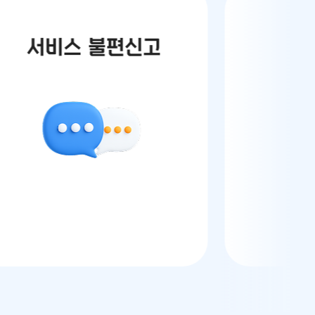
서비스 불편신고
만