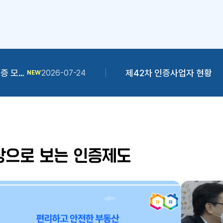
정지
우수 부동산서비스사업자 인증 모집공고(44차) 및 중요 안내사항
제42차 인증사업자 현황
2026-07-24
NEW
상으로 보는 인증제도